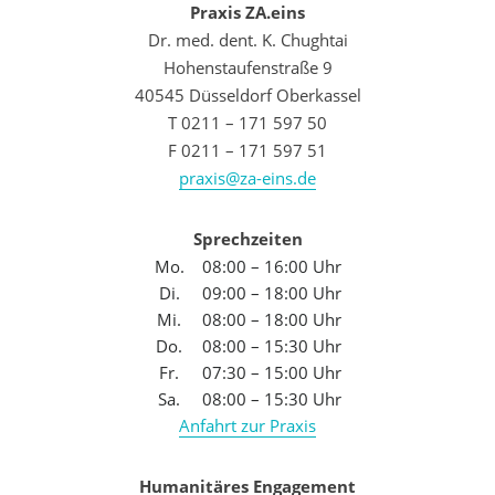
Praxis ZA.eins
Dr. med. dent. K. Chughtai
Hohenstaufenstraße 9
40545 Düsseldorf Oberkassel
T 0211 – 171 597 50
F 0211 – 171 597 51
praxis@za-eins.de
Sprechzeiten
Mo.
08:00 – 16:00 Uhr
Di.
09:00 – 18:00 Uhr
Mi.
08:00 – 18:00 Uhr
Do.
08:00 – 15:30 Uhr
Fr.
07:30 – 15:00 Uhr
Sa.
08:00 – 15:30 Uhr
Anfahrt zur Praxis
Humanitäres Engagement