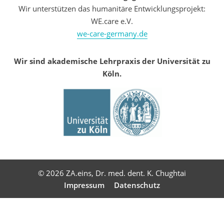
Wir unterstützen das humanitäre Entwicklungsprojekt:
WE.care e.V.
we-care-germany.de
Wir sind akademische Lehrpraxis der Universität zu
Köln.
© 2026 ZA.eins, Dr. med. dent. K. Chughtai
Impressum
Datenschutz