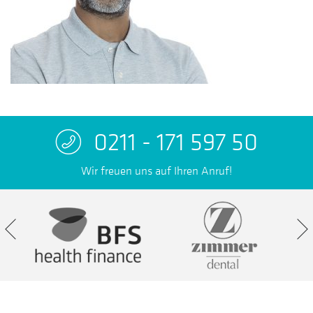
0211 - 171 597 50
Wir freuen uns auf Ihren Anruf!