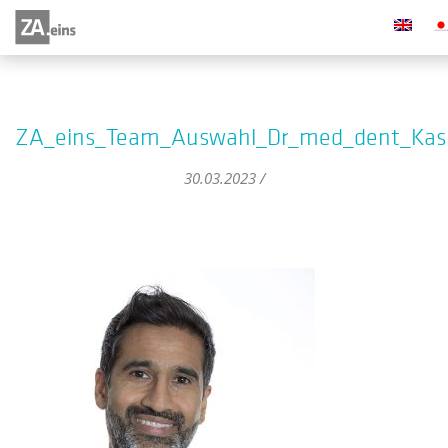
ZA_eins_Team_Auswahl_Dr_med_dent_Kash
30.03.2023 /