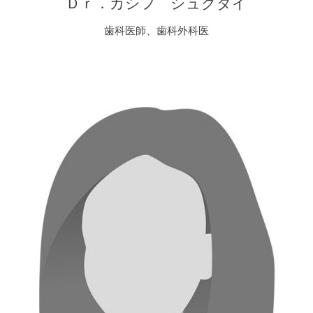
Ｄｒ．カシフ シュクタイ
歯科医師、歯科外科医