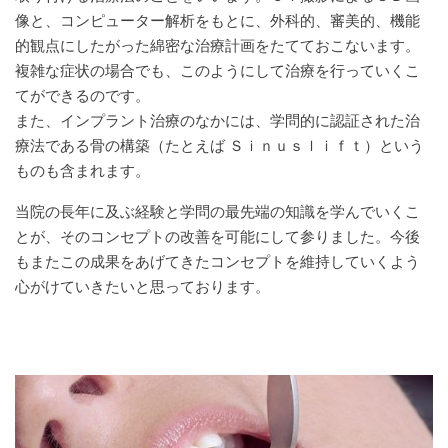
像と、コンピューター解析をもとに、外科的、審美的、機能
的観点にしたがった綿密な治療計画をたてておこないます。
複雑な症状の場合でも、このようにして治療を行っていくこ
てができるのです。
また、インプラント治療のなかには、学問的に認証された治
療法である骨の構築（たとえば Ｓｉｎｕｓｌｉｆｔ）という
ものも含まれます。
当院の長年に及ぶ経験と学問の最先端の知識を学んでいくこ
とが、そのコンセプトの改善を可能にして参りました。今後
もまたこの成果をあげてきたコンセプトを維持していくよう
心がけていきたいと思っております。