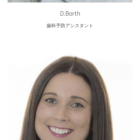
D.Borth
歯科予防アシスタント