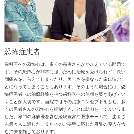
恐怖症患者
歯科医への恐怖心は、多くの患者さんがかかえている問題で
す。その恐怖心が非常に強いために治療を受けられず、長い
間痛みをこらえてしまったり、美しさを損なった歯に悩むこ
とになってしまうこともあります。そのような場合には、恐
怖症患者への治療経験を持つ歯科医への信頼を築きあげてい
くことが大切です。当院ではその治療コンセプトをもち、多
くの患者さんの恐怖心を抑制することに助力をしてまいりま
した。専門の麻酔医を含む経験豊富な医療チームで、患者さ
ん個々人に適した、またそのご要望に応じた麻酔の導入を含
む治療を施しております。