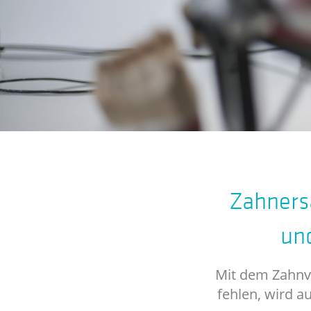
Zahners
und
Mit dem Zahnve
fehlen, wird a