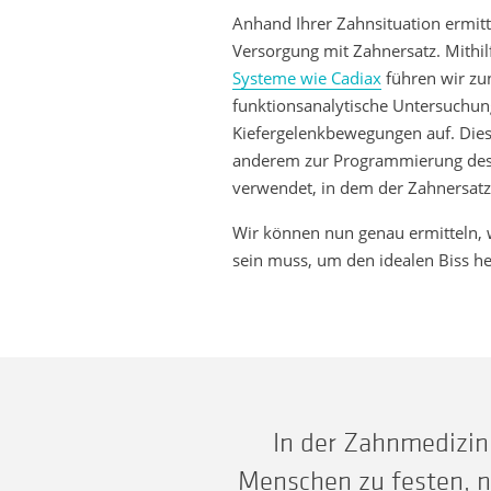
Anhand Ihrer Zahnsituation ermitt
Versorgung mit Zahnersatz. Mithil
Systeme wie Cadiax
führen wir zun
funktionsanalytische Untersuchun
Kiefergelenkbewegungen auf. Die
anderem zur Programmierung des K
verwendet, in dem der Zahnersatz 
Wir können nun genau ermitteln, 
sein muss, um den idealen Biss he
In der Zahnmedizin 
Menschen zu festen, n