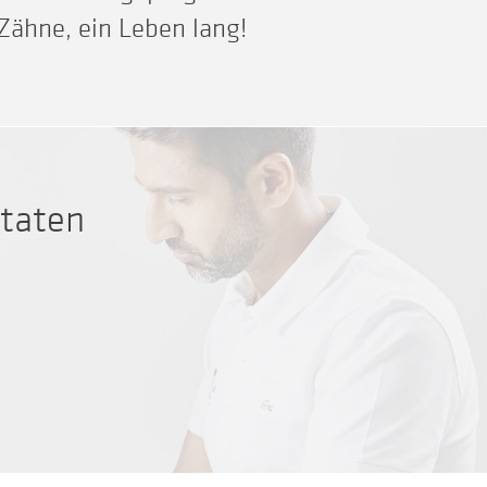
Zähne, ein Leben lang!
ntaten