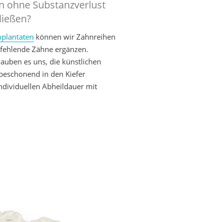
n ohne Substanzverlust
ließen?
mplantaten
können wir Zahnreihen
 fehlende Zähne ergänzen.
auben es uns, die künstlichen
eschonend in den Kiefer
ndividuellen Abheildauer mit