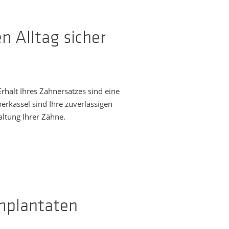
n Alltag sicher
rhalt Ihres Zahnersatzes sind eine
rkassel sind Ihre zuverlässigen
altung Ihrer Zähne.
Implantaten