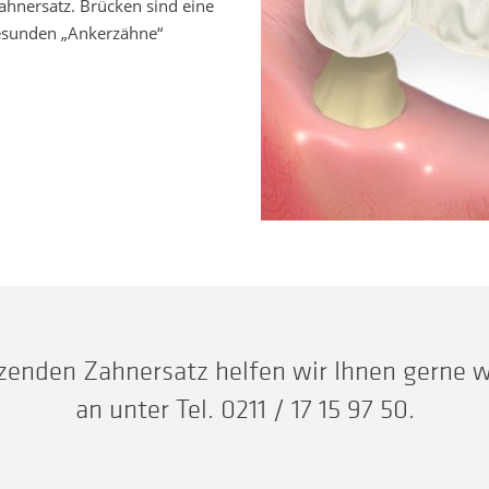
ahnersatz. Brücken sind eine
gesunden „Ankerzähne“
zenden Zahnersatz helfen wir Ihnen gerne w
an unter Tel.
0211 / 17 15 97 50
.