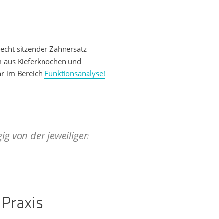
echt sitzender Zahnersatz
m aus Kieferknochen und
hr im Bereich
Funktionsanalyse!
ig von der jeweiligen
 Praxis