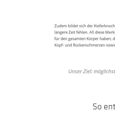
Zudem bildet sich der Kieferknoc
längere Zeit fehlen. All diese Me
für den gesamten Körper haben; 
Kopf- und Rückenschmerzen sowi
Unser Ziel: möglichs
So ent