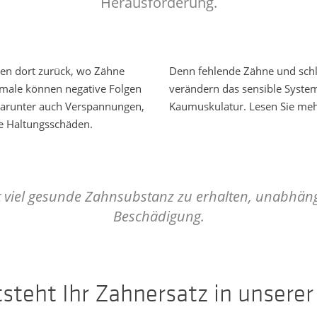
Herausforderung.
hen dort zurück, wo Zähne
Denn fehlende Zähne und schl
rkmale können negative Folgen
verändern das sensible Syste
darunter auch Verspannungen,
Kaumuskulatur. Lesen Sie me
e Haltungsschäden.
t viel gesunde Zahnsubstanz zu erhalten, unabhäng
Beschädigung.
steht Ihr Zahnersatz in unserer