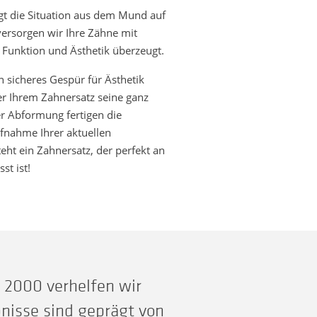
gt die Situation aus dem Mund auf
ersorgen wir Ihre Zähne mit
 Funktion und Ästhetik überzeugt.
 sicheres Gespür für Ästhetik
er Ihrem Zahnersatz seine ganz
er Abformung fertigen die
fnahme Ihrer aktuellen
teht ein Zahnersatz, der perfekt an
st ist!
r 2000 verhelfen wir
nisse sind geprägt von