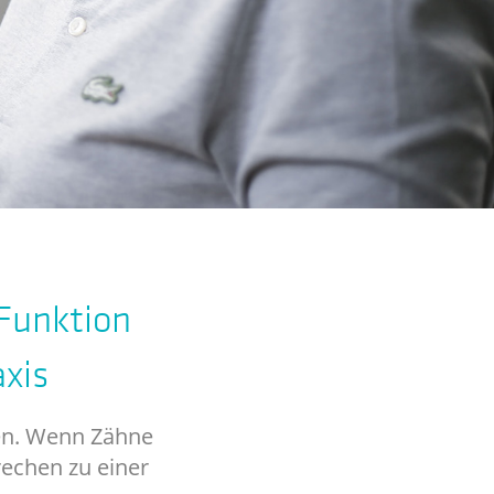
Funktion
axis
ren. Wenn Zähne
rechen zu einer