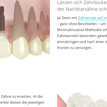
Lassen sich Zahnlücke
der Nachbarzähne sch
Ja! Denn mit
Zahnersatz auf I
‒ ganz ohne Beschleifen ‒ um
Minimalinvasive Methoden erl
Zahnwurzeln besonders geweb
einzubringen und nach einer i
Kronen zu versorgen.
 Zähne zu ersetzen, ist die
erbei dienen die jeweiligen