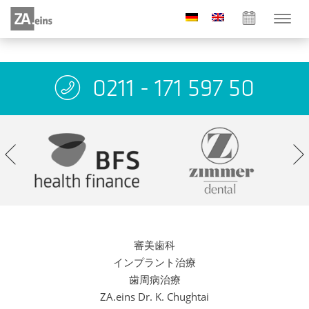
0211 - 171 597 50
審美歯科
インプラント治療
歯周病治療
ZA.eins Dr. K. Chughtai