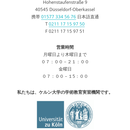
Hohenstaufenstraße 9
40545 Düsseldorf-Oberkassel
携帯
01577 334 56 76
日本語直通
T
0211 17 15 97 50
F 0211 17 15 97 51
営業時間
月曜日より木曜日まで
０７：００－２１：００
金曜日
０７：００－１5：００
私たちは、ケルン大学の学術教育実習機関です。