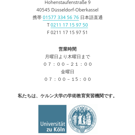
Hohenstaufenstraße 9
40545 Düsseldorf-Oberkassel
携帯
01577 334 56 76
日本語直通
T
0211 17 15 97 50
F 0211 17 15 97 51
営業時間
月曜日より木曜日まで
０７：００－２１：００
金曜日
０７：００－１5：００
私たちは、ケルン大学の学術教育実習機関です。