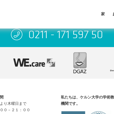
家
0211 - 171 597 50
間
私たちは、ケルン大学の学術
より木曜日まで
機関です。
００－２１：００