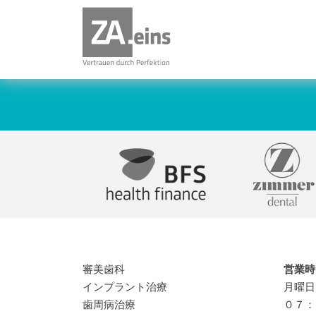
審美歯科
営業時
インプラント治療
月曜日
歯周病治療
０７：