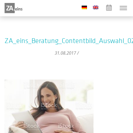
ZA_eins_Beratung_Contentbild_Auswahl_0
31.08.2017 /