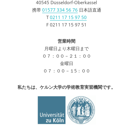
40545 Düsseldorf-Oberkassel
携帯
01577 334 56 76
日本語直通
T
0211 17 15 97 50
F 0211 17 15 97 51
営業時間
月曜日より木曜日まで
０７：００－２１：００
金曜日
０７：００－１5：００
私たちは、ケルン大学の学術教育実習機関です。