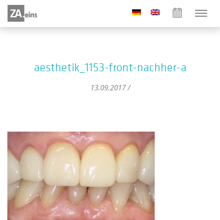
aesthetik_1153-front-nachher-a
13.09.2017 /