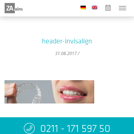
header-invisalign
31.08.2017 /
0211 - 171 597 50