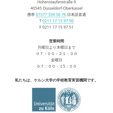
Hohenstaufenstraße 9
40545 Düsseldorf-Oberkassel
携帯
01577 334 56 76
日本語直通
T
0211 17 15 97 50
F 0211 17 15 97 51
営業時間
月曜日より木曜日まで
０７：００－２１：００
金曜日
０７：００－１5：００
私たちは、ケルン大学の学術教育実習機関です。