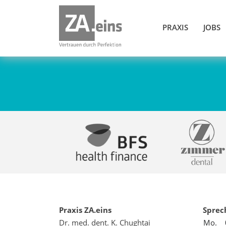
PRAXIS
JOBS
Praxis ZA.eins
Sprec
Dr. med. dent. K. Chughtai
Mo.