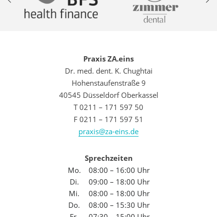
Praxis ZA.eins
Dr. med. dent. K. Chughtai
Hohenstaufenstraße 9
40545 Düsseldorf Oberkassel
T 0211 – 171 597 50
F 0211 – 171 597 51
praxis@za-eins.de
Sprechzeiten
Mo.
08:00 – 16:00 Uhr
Di.
09:00 – 18:00 Uhr
Mi.
08:00 – 18:00 Uhr
Do.
08:00 – 15:30 Uhr
Fr.
07:30 – 15:00 Uhr