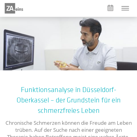
Funktionsanalyse in Düsseldorf-
Oberkassel – der Grundstein für ein
schmerzfreies Leben
Chronische Schmerzen können die Freude am Leben
trüben. Auf der Suche nach einer geeigneten
Therapie haben Betroffene meist eine wahre Ärzte-