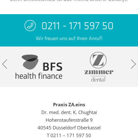
0211 - 171 597 50
Wir freuen uns auf Ihren Anruf!
Praxis ZA.eins
Dr. med. dent. K. Chughtai
Hohenstaufenstraße 9
40545 Düsseldorf Oberkassel
T 0211 – 171 597 50