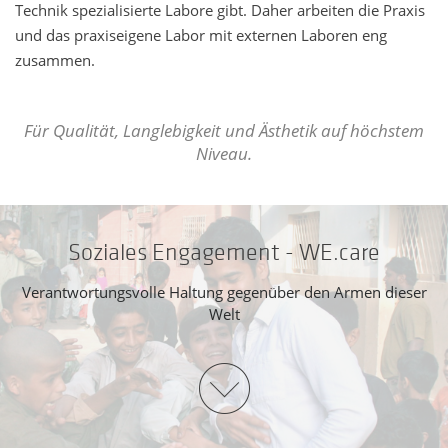
Technik spezialisierte Labore gibt. Daher arbeiten die Praxis
und das praxiseigene Labor mit externen Laboren eng
zusammen.
Für Qualität, Langlebigkeit und Ästhetik auf höchstem
Niveau.
Soziales Engagement - WE.care
Verantwortungsvolle Haltung gegenüber den Armen dieser
Welt