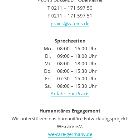
40545 Düsseldorf Oberkassel
T 0211 – 171 597 50
F 0211 – 171 597 51
praxis@za-eins.de
Sprechzeiten
Mo.
08:00 – 16:00 Uhr
Di.
09:00 – 18:00 Uhr
Mi.
08:00 – 18:00 Uhr
Do.
08:00 – 15:30 Uhr
Fr.
07:30 – 15:00 Uhr
Sa.
08:00 – 15:30 Uhr
Anfahrt zur Praxis
Humanitäres Engagement
Wir unterstützen das humanitäre Entwicklungsprojekt:
WE.care e.V.
we-care-germany.de