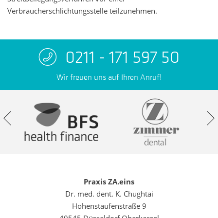
Verbraucherschlichtungsstelle teilzunehmen.
0211 - 171 597 50
Wir freuen uns auf Ihren Anruf!
Praxis ZA.eins
Dr. med. dent. K. Chughtai
Hohenstaufenstraße 9