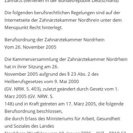
Zahnarzt (verliehen in der Bundesrepublik Deutschland)
Die folgenden berufsrechtlichen Regelungen sind auf der
Internetseite der Zahnärztekammer Nordhrein unter dem
Menüpunkt Recht hinterlegt.
Berufsordnung der Zahnärztekammer Nordrhein
Vom 26. November 2005
Die Kammerversammlung der Zahnärztekammer Nordrhein
hat in ihrer Sitzung am 26.
November 2005 aufgrund des § 23 Abs. 2 des
Heilberufsgesetzes vom 9. Mai 2000
(GV. NRW. S. 403), zuletzt geändert durch Gesetz vom 1.
März 2005 (GV. NRW. S.
148) und in Kraft getreten am 17. März 2005, die folgende
Berufsordnung beschlossen,
die durch Erlass des Ministeriums für Arbeit, Gesundheit
und Soziales des Landes