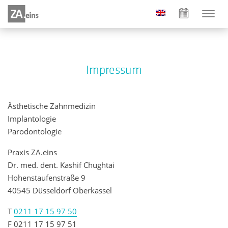
Impressum
Ästhetische Zahnmedizin
Implantologie
Parodontologie
Praxis ZA.eins
Dr. med. dent. Kashif Chughtai
Hohenstaufenstraße 9
40545 Düsseldorf Oberkassel
T
0211 17 15 97 50
F 0211 17 15 97 51