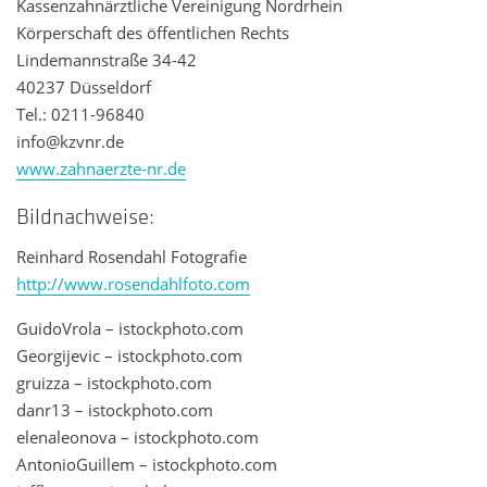
Kassenzahnärztliche Vereinigung Nordrhein
Körperschaft des öffentlichen Rechts
Lindemannstraße 34-42
40237 Düsseldorf
Tel.: 0211-96840
info@kzvnr.de
www.zahnaerzte-nr.de
Bildnachweise:
Reinhard Rosendahl Fotografie
http://www.rosendahlfoto.com
GuidoVrola – istockphoto.com
Georgijevic – istockphoto.com
gruizza – istockphoto.com
danr13 – istockphoto.com
elenaleonova – istockphoto.com
AntonioGuillem – istockphoto.com