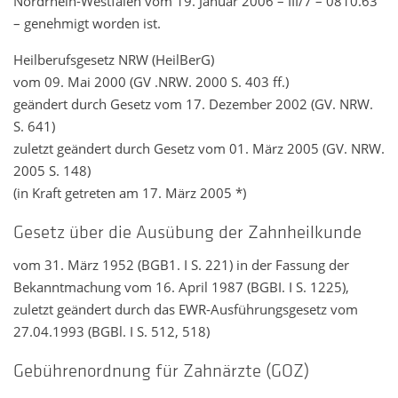
Nordrhein-Westfalen vom 19. Januar 2006 – III/7 – 0810.63
– genehmigt worden ist.
Heilberufsgesetz NRW (HeilBerG)
vom 09. Mai 2000 (GV .NRW. 2000 S. 403 ff.)
geändert durch Gesetz vom 17. Dezember 2002 (GV. NRW.
S. 641)
zuletzt geändert durch Gesetz vom 01. März 2005 (GV. NRW.
2005 S. 148)
(in Kraft getreten am 17. März 2005 *)
Gesetz über die Ausübung der Zahnheilkunde
vom 31. März 1952 (BGB1. I S. 221) in der Fassung der
Bekanntmachung vom 16. April 1987 (BGBI. I S. 1225),
zuletzt geändert durch das EWR-Ausführungsgesetz vom
27.04.1993 (BGBl. I S. 512, 518)
Gebührenordnung für Zahnärzte (GOZ)