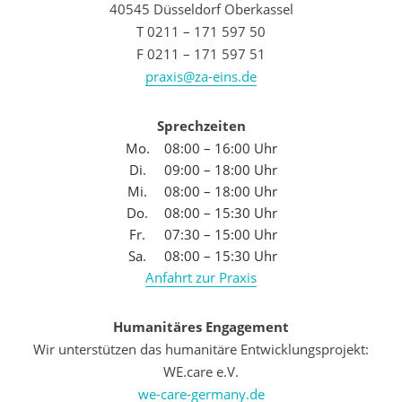
40545 Düsseldorf Oberkassel
T 0211 – 171 597 50
F 0211 – 171 597 51
praxis@za-eins.de
Sprechzeiten
Mo.
08:00 – 16:00 Uhr
Di.
09:00 – 18:00 Uhr
Mi.
08:00 – 18:00 Uhr
Do.
08:00 – 15:30 Uhr
Fr.
07:30 – 15:00 Uhr
Sa.
08:00 – 15:30 Uhr
Anfahrt zur Praxis
Humanitäres Engagement
Wir unterstützen das humanitäre Entwicklungsprojekt:
WE.care e.V.
we-care-germany.de