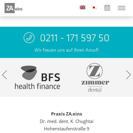
0211 - 171 597 50
Wir freuen uns auf Ihren Anruf!
Praxis ZA.eins
Dr. med. dent. K. Chughtai
Hohenstaufenstraße 9