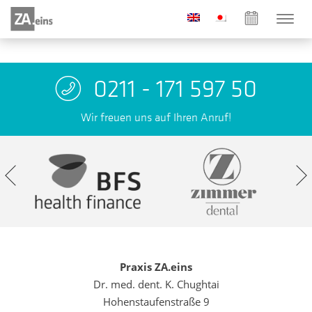
0211 - 171 597 50
Wir freuen uns auf Ihren Anruf!
Praxis ZA.eins
Dr. med. dent. K. Chughtai
Hohenstaufenstraße 9