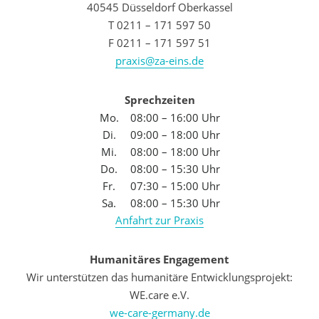
40545 Düsseldorf Oberkassel
T 0211 – 171 597 50
F 0211 – 171 597 51
praxis@za-eins.de
Sprechzeiten
Mo.
08:00 – 16:00 Uhr
Di.
09:00 – 18:00 Uhr
Mi.
08:00 – 18:00 Uhr
Do.
08:00 – 15:30 Uhr
Fr.
07:30 – 15:00 Uhr
Sa.
08:00 – 15:30 Uhr
Anfahrt zur Praxis
Humanitäres Engagement
Wir unterstützen das humanitäre Entwicklungsprojekt:
WE.care e.V.
we-care-germany.de