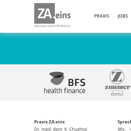
PRAXIS
JOBS
Praxis ZA.eins
Sprec
Dr. med. dent. K. Chughtai
Mo.