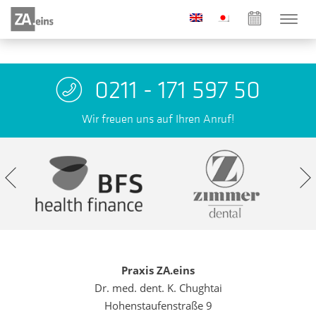
0211 - 171 597 50
Wir freuen uns auf Ihren Anruf!
Praxis ZA.eins
Dr. med. dent. K. Chughtai
Hohenstaufenstraße 9