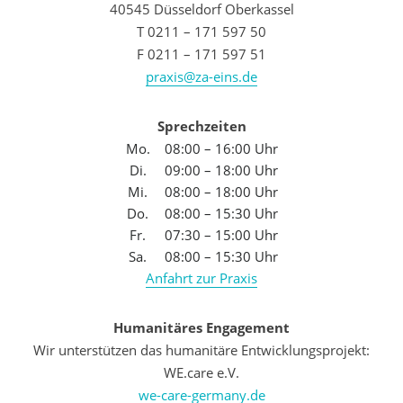
40545 Düsseldorf Oberkassel
T 0211 – 171 597 50
F 0211 – 171 597 51
praxis@za-eins.de
Sprechzeiten
Mo.
08:00 – 16:00 Uhr
Di.
09:00 – 18:00 Uhr
Mi.
08:00 – 18:00 Uhr
Do.
08:00 – 15:30 Uhr
Fr.
07:30 – 15:00 Uhr
Sa.
08:00 – 15:30 Uhr
Anfahrt zur Praxis
Humanitäres Engagement
Wir unterstützen das humanitäre Entwicklungsprojekt:
WE.care e.V.
we-care-germany.de