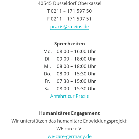
40545 Düsseldorf Oberkassel
T 0211 – 171 597 50
F 0211 – 171 597 51
praxis@za-eins.de
Sprechzeiten
Mo.
08:00 – 16:00 Uhr
Di.
09:00 – 18:00 Uhr
Mi.
08:00 – 18:00 Uhr
Do.
08:00 – 15:30 Uhr
Fr.
07:30 – 15:00 Uhr
Sa.
08:00 – 15:30 Uhr
Anfahrt zur Praxis
Humanitäres Engagement
Wir unterstützen das humanitäre Entwicklungsprojekt:
WE.care e.V.
we-care-germany.de