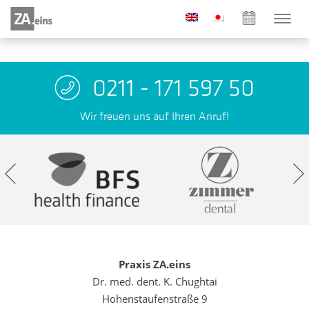
0211 - 171 597 50
Wir freuen uns auf Ihren Anruf!
Praxis ZA.eins
Dr. med. dent. K. Chughtai
Hohenstaufenstraße 9