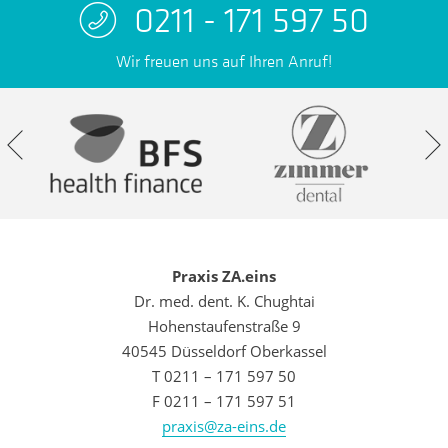
0211 - 171 597 50
Wir freuen uns auf Ihren Anruf!
Praxis ZA.eins
Dr. med. dent. K. Chughtai
Hohenstaufenstraße 9
40545 Düsseldorf Oberkassel
T 0211 – 171 597 50
F 0211 – 171 597 51
praxis@za-eins.de