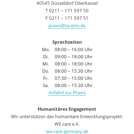
40545 Düsseldorf Oberkassel
T 0211 – 171 597 50
F 0211 – 171 597 51
praxis@za-eins.de
Sprechzeiten
Mo.
08:00 – 16:00 Uhr
Di.
09:00 – 18:00 Uhr
Mi.
08:00 – 18:00 Uhr
Do.
08:00 – 15:30 Uhr
Fr.
07:30 – 15:00 Uhr
Sa.
08:00 – 15:30 Uhr
Anfahrt zur Praxis
Humanitäres Engagement
Wir unterstützen das humanitäre Entwicklungsprojekt:
WE.care e.V.
we-care-germany.de