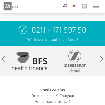
0211 - 171 597 50
Wir freuen uns auf Ihren Anruf!
Praxis ZA.eins
Dr. med. dent. K. Chughtai
Hohenstaufenstraße 9