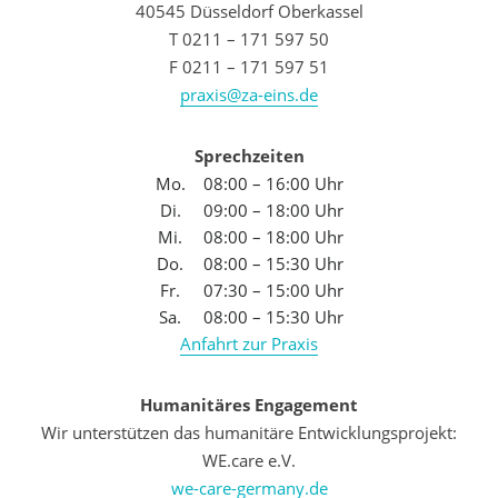
40545 Düsseldorf Oberkassel
T 0211 – 171 597 50
F 0211 – 171 597 51
praxis@za-eins.de
Sprechzeiten
Mo.
08:00 – 16:00 Uhr
Di.
09:00 – 18:00 Uhr
Mi.
08:00 – 18:00 Uhr
Do.
08:00 – 15:30 Uhr
Fr.
07:30 – 15:00 Uhr
Sa.
08:00 – 15:30 Uhr
Anfahrt zur Praxis
Humanitäres Engagement
Wir unterstützen das humanitäre Entwicklungsprojekt:
WE.care e.V.
we-care-germany.de