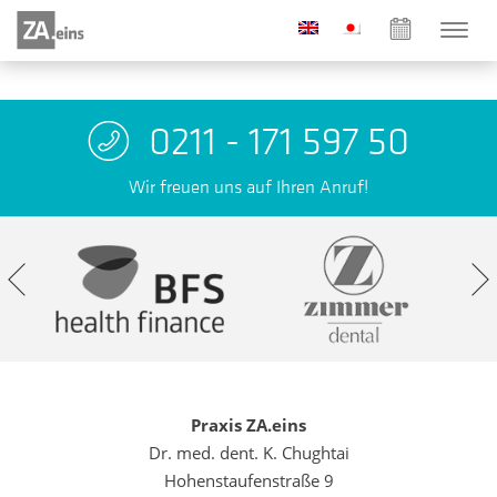
0211 - 171 597 50
Wir freuen uns auf Ihren Anruf!
Praxis ZA.eins
Dr. med. dent. K. Chughtai
Hohenstaufenstraße 9