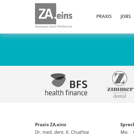
PRAXIS
JOBS
Praxis ZA.eins
Sprec
Dr. med. dent. K. Chughtai
Mo.