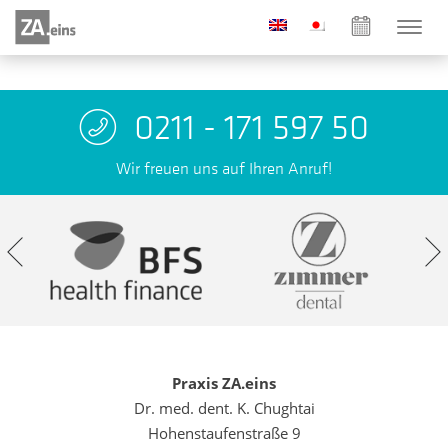
0211 - 171 597 50
Wir freuen uns auf Ihren Anruf!
Praxis ZA.eins
Dr. med. dent. K. Chughtai
Hohenstaufenstraße 9