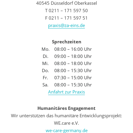
40545 Düsseldorf Oberkassel
T 0211 – 171 597 50
F 0211 – 171 597 51
praxis@za-eins.de
Sprechzeiten
Mo.
08:00 – 16:00 Uhr
Di.
09:00 – 18:00 Uhr
Mi.
08:00 – 18:00 Uhr
Do.
08:00 – 15:30 Uhr
Fr.
07:30 – 15:00 Uhr
Sa.
08:00 – 15:30 Uhr
Anfahrt zur Praxis
Humanitäres Engagement
Wir unterstützen das humanitäre Entwicklungsprojekt:
WE.care e.V.
we-care-germany.de