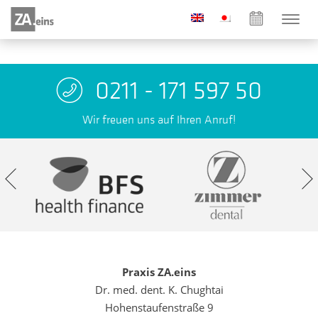
0211 - 171 597 50
Wir freuen uns auf Ihren Anruf!
Praxis ZA.eins
Dr. med. dent. K. Chughtai
Hohenstaufenstraße 9