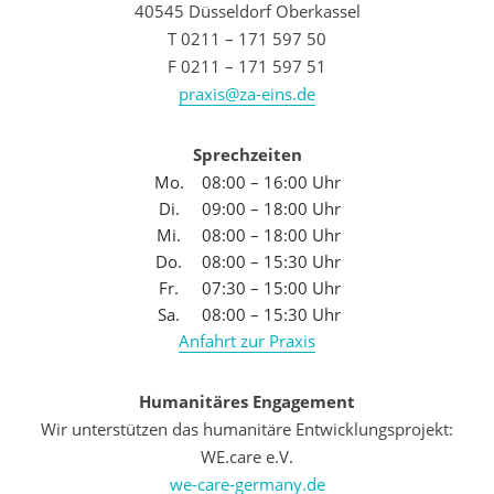
40545 Düsseldorf Oberkassel
T 0211 – 171 597 50
F 0211 – 171 597 51
praxis@za-eins.de
Sprechzeiten
Mo.
08:00 – 16:00 Uhr
Di.
09:00 – 18:00 Uhr
Mi.
08:00 – 18:00 Uhr
Do.
08:00 – 15:30 Uhr
Fr.
07:30 – 15:00 Uhr
Sa.
08:00 – 15:30 Uhr
Anfahrt zur Praxis
Humanitäres Engagement
Wir unterstützen das humanitäre Entwicklungsprojekt:
WE.care e.V.
we-care-germany.de