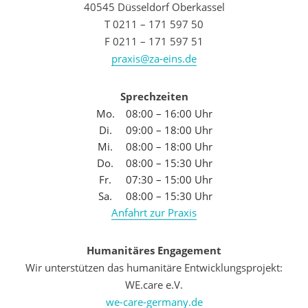
40545 Düsseldorf Oberkassel
T 0211 – 171 597 50
F 0211 – 171 597 51
praxis@za-eins.de
Sprechzeiten
Mo.
08:00 – 16:00 Uhr
Di.
09:00 – 18:00 Uhr
Mi.
08:00 – 18:00 Uhr
Do.
08:00 – 15:30 Uhr
Fr.
07:30 – 15:00 Uhr
Sa.
08:00 – 15:30 Uhr
Anfahrt zur Praxis
Humanitäres Engagement
Wir unterstützen das humanitäre Entwicklungsprojekt:
WE.care e.V.
we-care-germany.de