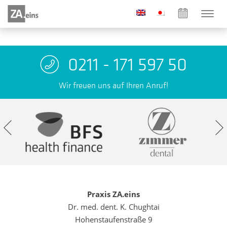
0211 - 171 597 50
Wir freuen uns auf Ihren Anruf!
Praxis ZA.eins
Dr. med. dent. K. Chughtai
Hohenstaufenstraße 9