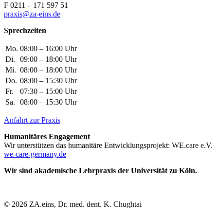
F 0211 – 171 597 51
praxis@za-eins.de
Sprechzeiten
Mo.
08:00 – 16:00 Uhr
Di.
09:00 – 18:00 Uhr
Mi.
08:00 – 18:00 Uhr
Do.
08:00 – 15:30 Uhr
Fr.
07:30 – 15:00 Uhr
Sa.
08:00 – 15:30 Uhr
Anfahrt zur Praxis
Humanitäres Engagement
Wir unterstützen das humanitäre Entwicklungsprojekt: WE.care e.V.
we-care-germany.de
Wir sind akademische Lehrpraxis der Universität zu Köln.
© 2026 ZA.eins, Dr. med. dent. K. Chughtai