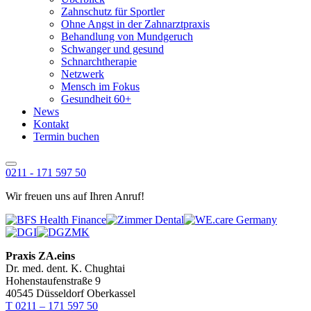
Zahnschutz für Sportler
Ohne Angst in der Zahnarztpraxis
Behandlung von Mundgeruch
Schwanger und gesund
Schnarchtherapie
Netzwerk
Mensch im Fokus
Gesundheit 60+
News
Kontakt
Termin buchen
0211 - 171 597 50
Wir freuen uns auf Ihren Anruf!
Praxis ZA.eins
Dr. med. dent. K. Chughtai
Hohenstaufenstraße 9
40545 Düsseldorf Oberkassel
T 0211 – 171 597 50