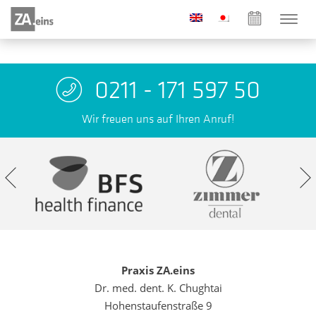
0211 - 171 597 50
Wir freuen uns auf Ihren Anruf!
Praxis ZA.eins
Dr. med. dent. K. Chughtai
Hohenstaufenstraße 9