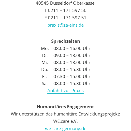
40545 Düsseldorf Oberkassel
T 0211 – 171 597 50
F 0211 – 171 597 51
praxis@za-eins.de
Sprechzeiten
Mo.
08:00 – 16:00 Uhr
Di.
09:00 – 18:00 Uhr
Mi.
08:00 – 18:00 Uhr
Do.
08:00 – 15:30 Uhr
Fr.
07:30 – 15:00 Uhr
Sa.
08:00 – 15:30 Uhr
Anfahrt zur Praxis
Humanitäres Engagement
Wir unterstützen das humanitäre Entwicklungsprojekt:
WE.care e.V.
we-care-germany.de