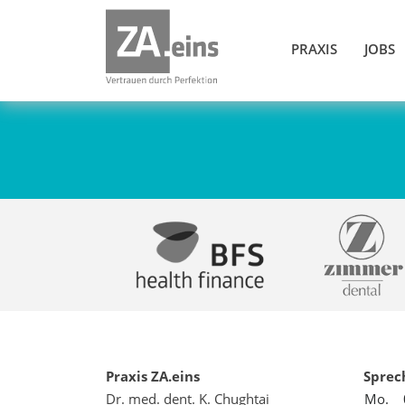
PRAXIS
JOBS
Praxis ZA.eins
Sprec
Dr. med. dent. K. Chughtai
Mo.