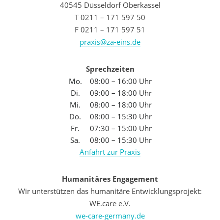
40545 Düsseldorf Oberkassel
T 0211 – 171 597 50
F 0211 – 171 597 51
praxis@za-eins.de
Sprechzeiten
Mo.
08:00 – 16:00 Uhr
Di.
09:00 – 18:00 Uhr
Mi.
08:00 – 18:00 Uhr
Do.
08:00 – 15:30 Uhr
Fr.
07:30 – 15:00 Uhr
Sa.
08:00 – 15:30 Uhr
Anfahrt zur Praxis
Humanitäres Engagement
Wir unterstützen das humanitäre Entwicklungsprojekt:
WE.care e.V.
we-care-germany.de