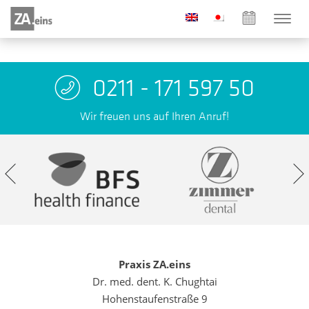
0211 - 171 597 50
Wir freuen uns auf Ihren Anruf!
Praxis ZA.eins
Dr. med. dent. K. Chughtai
Hohenstaufenstraße 9