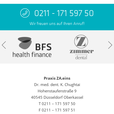
0211 - 171 597 50
Wir freuen uns auf Ihren Anruf!
Praxis ZA.eins
Dr. med. dent. K. Chughtai
Hohenstaufenstraße 9
40545 Düsseldorf Oberkassel
T 0211 – 171 597 50
F 0211 – 171 597 51