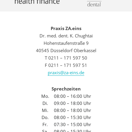
Praxis ZA.eins
Dr. med. dent. K. Chughtai
Hohenstaufenstraße 9
40545 Düsseldorf Oberkassel
T 0211 – 171 597 50
F 0211 – 171 597 51
praxis@za-eins.de
Sprechzeiten
Mo.
08:00 – 16:00 Uhr
Di.
09:00 – 18:00 Uhr
Mi.
08:00 – 18:00 Uhr
Do.
08:00 – 15:30 Uhr
Fr.
07:30 – 15:00 Uhr
Sa.
08:00 – 15:30 Uhr