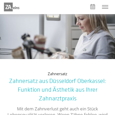
Zahnersatz
Zahnersatz aus Düsseldorf Oberkassel:
Funktion und Ästhetik aus Ihrer
Zahnarztpraxis
Mit dem Zahnverlust geht auch ein Stück
Lebensqualität verloren. Wenn Zähne fehlen, wird