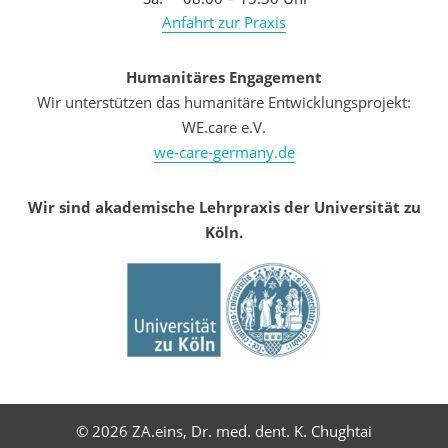
Anfahrt zur Praxis
Humanitäres Engagement
Wir unterstützen das humanitäre Entwicklungsprojekt:
WE.care e.V.
we-care-germany.de
Wir sind akademische Lehrpraxis der Universität zu
Köln.
© 2026 ZA.eins, Dr. med. dent. K. Chughtai