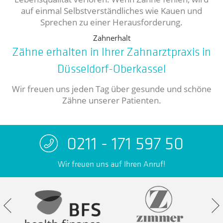
auf einmal Selbstverständliches wie Kauen und
Sprechen zu einer Herausforderung.
Zahnerhalt
Zähne erhalten in Ihrer Zahnarztpraxis in
Düsseldorf-Oberkassel
Wir freuen uns jeden Tag über gesunde und schöne
Zähne unserer Patienten.
0211 - 171 597 50
Wir freuen uns auf Ihren Anruf!