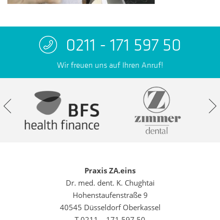
0211 - 171 597 50
Wir freuen uns auf Ihren Anruf!
Praxis ZA.eins
Dr. med. dent. K. Chughtai
Hohenstaufenstraße 9
40545 Düsseldorf Oberkassel
T 0211 – 171 597 50