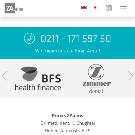
0211 - 171 597 50
Wir freuen uns auf Ihren Anruf!
Praxis ZA.eins
Dr. med. dent. K. Chughtai
Hohenstaufenstraße 9