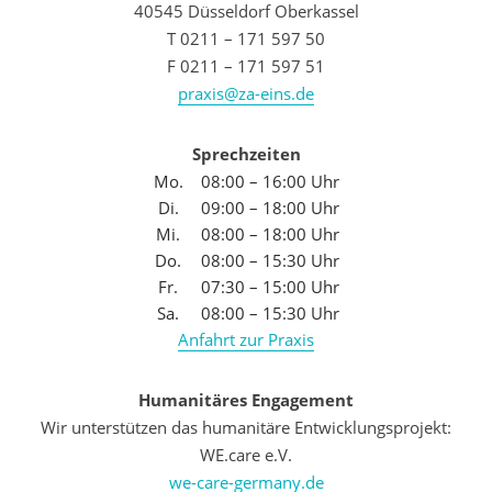
40545 Düsseldorf Oberkassel
T 0211 – 171 597 50
F 0211 – 171 597 51
praxis@za-eins.de
Sprechzeiten
Mo.
08:00 – 16:00 Uhr
Di.
09:00 – 18:00 Uhr
Mi.
08:00 – 18:00 Uhr
Do.
08:00 – 15:30 Uhr
Fr.
07:30 – 15:00 Uhr
Sa.
08:00 – 15:30 Uhr
Anfahrt zur Praxis
Humanitäres Engagement
Wir unterstützen das humanitäre Entwicklungsprojekt:
WE.care e.V.
we-care-germany.de