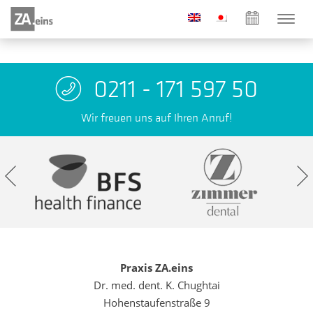
0211 - 171 597 50
Wir freuen uns auf Ihren Anruf!
Praxis ZA.eins
Dr. med. dent. K. Chughtai
Hohenstaufenstraße 9