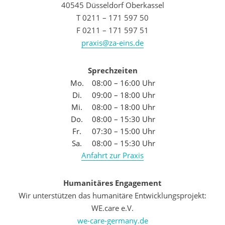
40545 Düsseldorf Oberkassel
T 0211 – 171 597 50
F 0211 – 171 597 51
praxis@za-eins.de
Sprechzeiten
Mo.
08:00 – 16:00 Uhr
Di.
09:00 – 18:00 Uhr
Mi.
08:00 – 18:00 Uhr
Do.
08:00 – 15:30 Uhr
Fr.
07:30 – 15:00 Uhr
Sa.
08:00 – 15:30 Uhr
Anfahrt zur Praxis
Humanitäres Engagement
Wir unterstützen das humanitäre Entwicklungsprojekt:
WE.care e.V.
we-care-germany.de