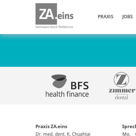
PRAXIS
JOBS
Praxis ZA.eins
Sprec
Dr. med. dent. K. Chughtai
Mo.