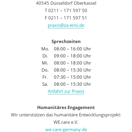
40545 Düsseldorf Oberkassel
T 0211 – 171 597 50
F 0211 – 171 597 51
praxis@za-eins.de
Sprechzeiten
Mo.
08:00 – 16:00 Uhr
Di.
09:00 – 18:00 Uhr
Mi.
08:00 – 18:00 Uhr
Do.
08:00 – 15:30 Uhr
Fr.
07:30 – 15:00 Uhr
Sa.
08:00 – 15:30 Uhr
Anfahrt zur Praxis
Humanitäres Engagement
Wir unterstützen das humanitäre Entwicklungsprojekt:
WE.care e.V.
we-care-germany.de