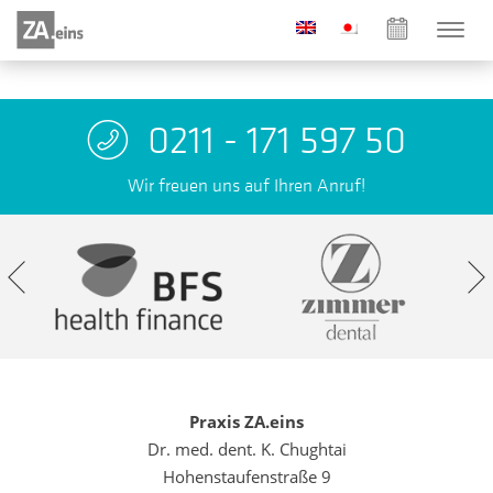
0211 - 171 597 50
Wir freuen uns auf Ihren Anruf!
Praxis ZA.eins
Dr. med. dent. K. Chughtai
Hohenstaufenstraße 9