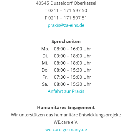
40545 Düsseldorf Oberkassel
T 0211 – 171 597 50
F 0211 – 171 597 51
praxis@za-eins.de
Sprechzeiten
Mo.
08:00 – 16:00 Uhr
Di.
09:00 – 18:00 Uhr
Mi.
08:00 – 18:00 Uhr
Do.
08:00 – 15:30 Uhr
Fr.
07:30 – 15:00 Uhr
Sa.
08:00 – 15:30 Uhr
Anfahrt zur Praxis
Humanitäres Engagement
Wir unterstützen das humanitäre Entwicklungsprojekt:
WE.care e.V.
we-care-germany.de