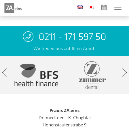
0211 - 171 597 50
Wir freuen uns auf Ihren Anruf!
Praxis ZA.eins
Dr. med. dent. K. Chughtai
Hohenstaufenstraße 9