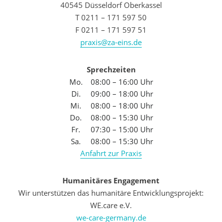
40545 Düsseldorf Oberkassel
T 0211 – 171 597 50
F 0211 – 171 597 51
praxis@za-eins.de
Sprechzeiten
Mo.
08:00 – 16:00 Uhr
Di.
09:00 – 18:00 Uhr
Mi.
08:00 – 18:00 Uhr
Do.
08:00 – 15:30 Uhr
Fr.
07:30 – 15:00 Uhr
Sa.
08:00 – 15:30 Uhr
Anfahrt zur Praxis
Humanitäres Engagement
Wir unterstützen das humanitäre Entwicklungsprojekt:
WE.care e.V.
we-care-germany.de