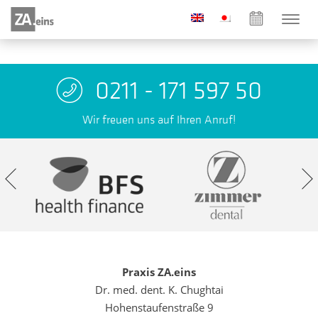
0211 - 171 597 50
Wir freuen uns auf Ihren Anruf!
Praxis ZA.eins
Dr. med. dent. K. Chughtai
Hohenstaufenstraße 9