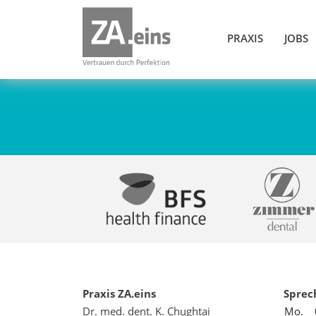
PRAXIS
JOBS
Praxis ZA.eins
Sprec
Dr. med. dent. K. Chughtai
Mo.