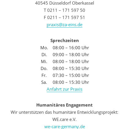
40545 Düsseldorf Oberkassel
T 0211 – 171 597 50
F 0211 – 171 597 51
praxis@za-eins.de
Sprechzeiten
Mo.
08:00 – 16:00 Uhr
Di.
09:00 – 18:00 Uhr
Mi.
08:00 – 18:00 Uhr
Do.
08:00 – 15:30 Uhr
Fr.
07:30 – 15:00 Uhr
Sa.
08:00 – 15:30 Uhr
Anfahrt zur Praxis
Humanitäres Engagement
Wir unterstützen das humanitäre Entwicklungsprojekt:
WE.care e.V.
we-care-germany.de