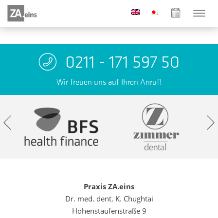
0211 - 171 597 50
Wir freuen uns auf Ihren Anruf!
Praxis ZA.eins
Dr. med. dent. K. Chughtai
Hohenstaufenstraße 9