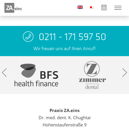
0211 - 171 597 50
Wir freuen uns auf Ihren Anruf!
Praxis ZA.eins
Dr. med. dent. K. Chughtai
Hohenstaufenstraße 9