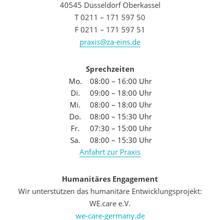
40545 Düsseldorf Oberkassel
T 0211 – 171 597 50
F 0211 – 171 597 51
praxis@za-eins.de
Sprechzeiten
Mo.
08:00 – 16:00 Uhr
Di.
09:00 – 18:00 Uhr
Mi.
08:00 – 18:00 Uhr
Do.
08:00 – 15:30 Uhr
Fr.
07:30 – 15:00 Uhr
Sa.
08:00 – 15:30 Uhr
Anfahrt zur Praxis
Humanitäres Engagement
Wir unterstützen das humanitäre Entwicklungsprojekt:
WE.care e.V.
we-care-germany.de