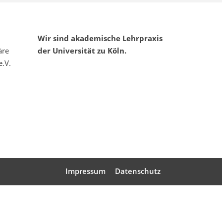
Wir sind akademische Lehrpraxis
äre
der Universität zu Köln.
e.V.
Impressum
Datenschutz