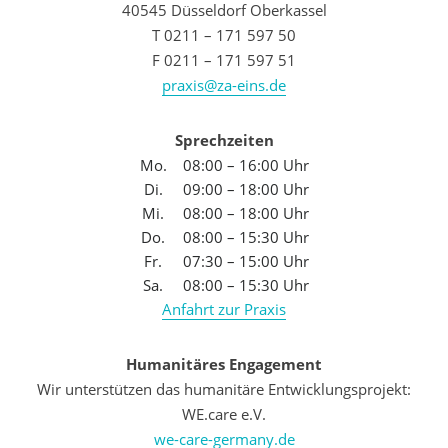
40545 Düsseldorf Oberkassel
T 0211 – 171 597 50
F 0211 – 171 597 51
praxis@za-eins.de
Sprechzeiten
Mo.
08:00 – 16:00 Uhr
Di.
09:00 – 18:00 Uhr
Mi.
08:00 – 18:00 Uhr
Do.
08:00 – 15:30 Uhr
Fr.
07:30 – 15:00 Uhr
Sa.
08:00 – 15:30 Uhr
Anfahrt zur Praxis
Humanitäres Engagement
Wir unterstützen das humanitäre Entwicklungsprojekt:
WE.care e.V.
we-care-germany.de