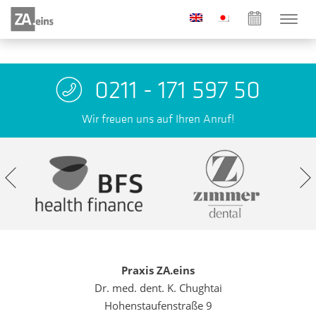
0211 - 171 597 50
Wir freuen uns auf Ihren Anruf!
Praxis ZA.eins
Dr. med. dent. K. Chughtai
Hohenstaufenstraße 9