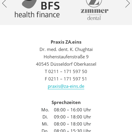
Praxis ZA.eins
Dr. med. dent. K. Chughtai
Hohenstaufenstraße 9
40545 Düsseldorf Oberkassel
T 0211 – 171 597 50
F 0211 – 171 597 51
praxis@za-eins.de
Sprechzeiten
Mo.
08:00 – 16:00 Uhr
Di.
09:00 – 18:00 Uhr
Mi.
08:00 – 18:00 Uhr
Do.
08:00 – 15:30 Uhr