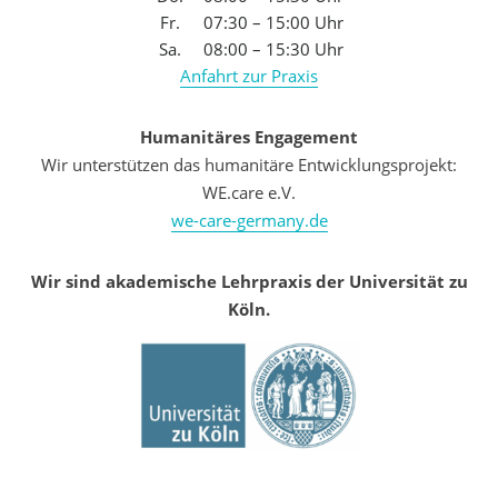
Fr.
07:30 – 15:00 Uhr
Sa.
08:00 – 15:30 Uhr
Anfahrt zur Praxis
Humanitäres Engagement
Wir unterstützen das humanitäre Entwicklungsprojekt:
WE.care e.V.
we-care-germany.de
Wir sind akademische Lehrpraxis der Universität zu
Köln.