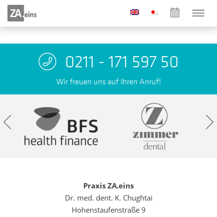
0211 - 171 597 50
Wir freuen uns auf Ihren Anruf!
Praxis ZA.eins
Dr. med. dent. K. Chughtai
Hohenstaufenstraße 9