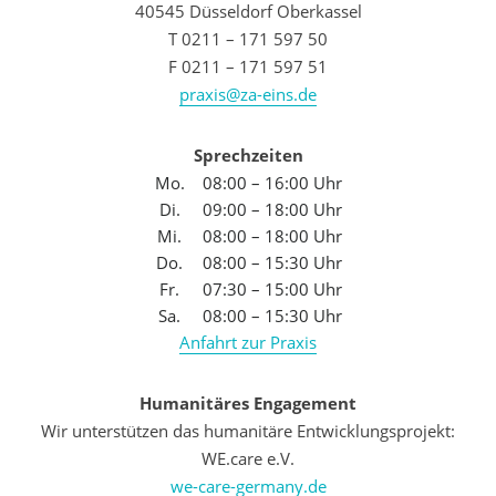
40545 Düsseldorf Oberkassel
T 0211 – 171 597 50
F 0211 – 171 597 51
praxis@za-eins.de
Sprechzeiten
Mo.
08:00 – 16:00 Uhr
Di.
09:00 – 18:00 Uhr
Mi.
08:00 – 18:00 Uhr
Do.
08:00 – 15:30 Uhr
Fr.
07:30 – 15:00 Uhr
Sa.
08:00 – 15:30 Uhr
Anfahrt zur Praxis
Humanitäres Engagement
Wir unterstützen das humanitäre Entwicklungsprojekt:
WE.care e.V.
we-care-germany.de