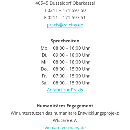
40545 Düsseldorf Oberkassel
T 0211 – 171 597 50
F 0211 – 171 597 51
praxis@za-eins.de
Sprechzeiten
Mo.
08:00 – 16:00 Uhr
Di.
09:00 – 18:00 Uhr
Mi.
08:00 – 18:00 Uhr
Do.
08:00 – 15:30 Uhr
Fr.
07:30 – 15:00 Uhr
Sa.
08:00 – 15:30 Uhr
Anfahrt zur Praxis
Humanitäres Engagement
Wir unterstützen das humanitäre Entwicklungsprojekt:
WE.care e.V.
we-care-germany.de