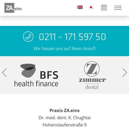
0211 - 171 597 50
Wir freuen uns auf Ihren Anruf!
Praxis ZA.eins
Dr. med. dent. K. Chughtai
Hohenstaufenstraße 9