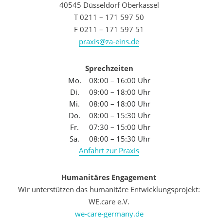
40545 Düsseldorf Oberkassel
T 0211 – 171 597 50
F 0211 – 171 597 51
praxis@za-eins.de
Sprechzeiten
Mo.
08:00 – 16:00 Uhr
Di.
09:00 – 18:00 Uhr
Mi.
08:00 – 18:00 Uhr
Do.
08:00 – 15:30 Uhr
Fr.
07:30 – 15:00 Uhr
Sa.
08:00 – 15:30 Uhr
Anfahrt zur Praxis
Humanitäres Engagement
Wir unterstützen das humanitäre Entwicklungsprojekt:
WE.care e.V.
we-care-germany.de