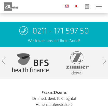
0211 - 171 597 50
Wir freuen uns auf Ihren Anruf!
Praxis ZA.eins
Dr. med. dent. K. Chughtai
Hohenstaufenstraße 9