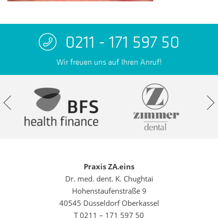
0211 - 171 597 50
Wir freuen uns auf Ihren Anruf!
Praxis ZA.eins
Dr. med. dent. K. Chughtai
Hohenstaufenstraße 9
40545 Düsseldorf Oberkassel
T 0211 – 171 597 50