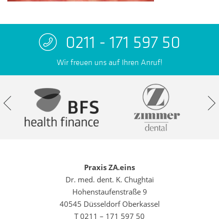
0211 - 171 597 50
Wir freuen uns auf Ihren Anruf!
Praxis ZA.eins
Dr. med. dent. K. Chughtai
Hohenstaufenstraße 9
40545 Düsseldorf Oberkassel
T 0211 – 171 597 50